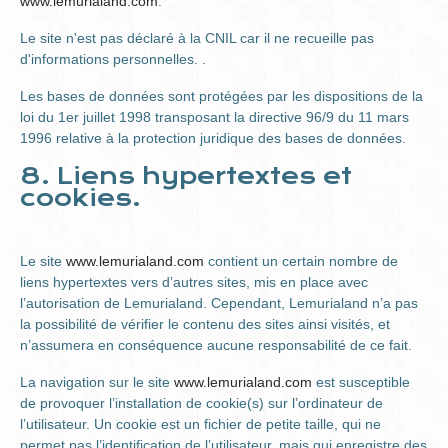
www.lemurialand.com
.
Le site n'est pas déclaré à la CNIL car il ne recueille pas
d'informations personnelles. .
Les bases de données sont protégées par les dispositions de la
loi du 1er juillet 1998 transposant la directive 96/9 du 11 mars
1996 relative à la protection juridique des bases de données.
8. Liens hypertextes et
cookies.
Le site
www.lemurialand.com
contient un certain nombre de
liens hypertextes vers d’autres sites, mis en place avec
l’autorisation de Lemurialand. Cependant, Lemurialand n’a pas
la possibilité de vérifier le contenu des sites ainsi visités, et
n’assumera en conséquence aucune responsabilité de ce fait.
La navigation sur le site
www.lemurialand.com
est susceptible
de provoquer l’installation de cookie(s) sur l’ordinateur de
l’utilisateur. Un cookie est un fichier de petite taille, qui ne
permet pas l’identification de l’utilisateur, mais qui enregistre des