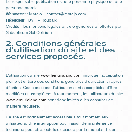
Le responsable publication est une personne physique ou une
personne morale.
Webmaster
: Matajo – contact@matajo.com
Hébergeur
: OVH – Roubaix
Crédits : les mentions légales ont été générées et offertes par
Subdelirium SubDelirium
2. Conditions générales
d’utilisation du site et des
services proposés.
L’utilisation du site
www.lemurialand.com
implique l’acceptation
pleine et entière des conditions générales d’utilisation ci-après
décrites. Ces conditions d’utilisation sont susceptibles d’être
modifiées ou complétées à tout moment, les utilisateurs du site
www.lemurialand.com
sont donc invités à les consulter de
manière régulière.
Ce site est normalement accessible à tout moment aux
utilisateurs. Une interruption pour raison de maintenance
technique peut être toutefois décidée par Lemurialand, qui