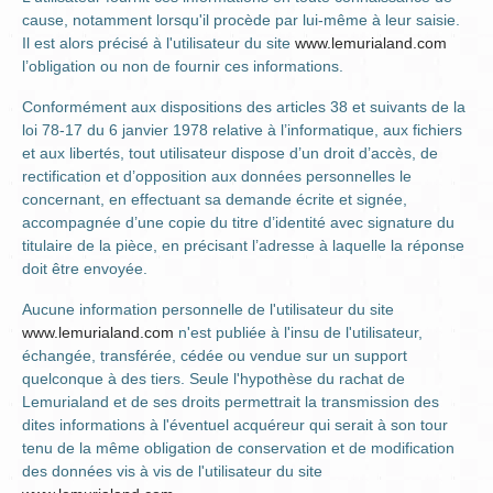
cause, notamment lorsqu'il procède par lui-même à leur saisie.
Il est alors précisé à l'utilisateur du site
www.lemurialand.com
l’obligation ou non de fournir ces informations.
Conformément aux dispositions des articles 38 et suivants de la
loi 78-17 du 6 janvier 1978 relative à l’informatique, aux fichiers
et aux libertés, tout utilisateur dispose d’un droit d’accès, de
rectification et d’opposition aux données personnelles le
concernant, en effectuant sa demande écrite et signée,
accompagnée d’une copie du titre d’identité avec signature du
titulaire de la pièce, en précisant l’adresse à laquelle la réponse
doit être envoyée.
Aucune information personnelle de l'utilisateur du site
www.lemurialand.com
n'est publiée à l'insu de l'utilisateur,
échangée, transférée, cédée ou vendue sur un support
quelconque à des tiers. Seule l'hypothèse du rachat de
Lemurialand et de ses droits permettrait la transmission des
dites informations à l'éventuel acquéreur qui serait à son tour
tenu de la même obligation de conservation et de modification
des données vis à vis de l'utilisateur du site