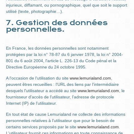
injurieux, diffamant, ou pornographique, quel que soit le support
utilisé (texte, photographie…).
7. Gestion des données
personnelles.
En France, les données personnelles sont notamment
protégées par la loi n° 78-87 du 6 janvier 1978, la loi n° 2004-
801 du 6 août 2004, l'article L. 226-13 du Code pénal et la
Directive Européenne du 24 octobre 1995.
A l'occasion de l'utilisation du site
www.lemurialand.com
,
peuvent êtres recueillies : l'URL des liens par l'intermédiaire
desquels l'utilisateur a accédé au site
www.lemurialand.com
, le
fournisseur d'accès de l'utilisateur, l'adresse de protocole
Internet (IP) de l'utilisateur.
En tout état de cause Lemurialand ne collecte des informations
personnelles relatives à l'utilisateur que pour le besoin de
certains services proposés par le site
www.lemurialand.com
.
L'utilisateur fournit ces informations en toute connaissance de