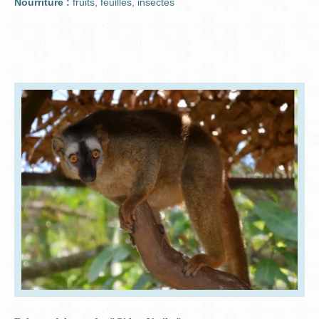
Nourriture :
fruits, feuilles, insectes