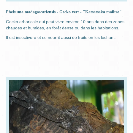
Phelsuma madagascariensis - Gecko vert - "Katsatsaka mailtso"
Gecko arboricole qui peut vivre environ 10 ans dans des zones
chaudes et humides, en forêt dense ou dans les habitations.
Il est insectivore et se nourrit aussi de fruits en les léchant.