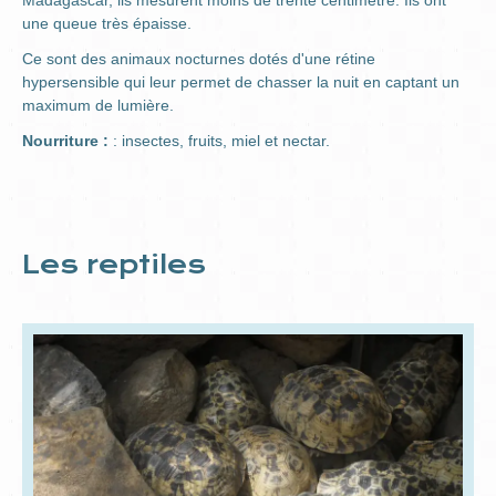
Madagascar, ils mesurent moins de trente centimètre. Ils ont
une queue très épaisse.
Ce sont des animaux nocturnes dotés d'une rétine
hypersensible qui leur permet de chasser la nuit en captant un
maximum de lumière.
Nourriture :
: insectes, fruits, miel et nectar.
Les reptiles