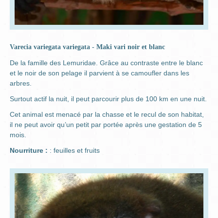
Varecia variegata variegata - Maki vari noir et blanc
De la famille des Lemuridae. Grâce au contraste entre le blanc
et le noir de son pelage il parvient à se camoufler dans les
arbres.
Surtout actif la nuit, il peut parcourir plus de 100 km en une nuit.
Cet animal est menacé par la chasse et le recul de son habitat,
il ne peut avoir qu’un petit par portée après une gestation de 5
mois.
Nourriture :
: feuilles et fruits