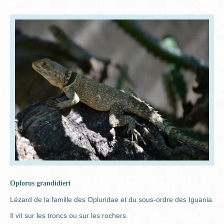
Oplorus grandidieri
Lézard de la famille des Opluridae et du sous-ordre des Iguania.
Il vit sur les troncs ou sur les rochers.