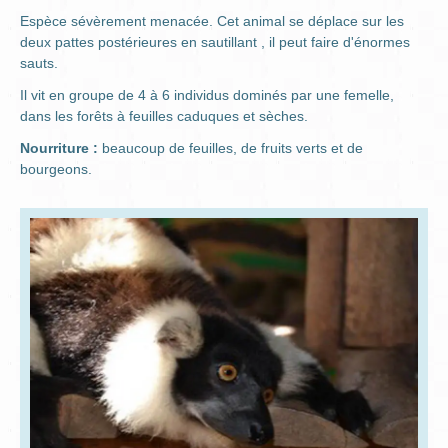
Espèce sévèrement menacée. Cet animal se déplace sur les
deux pattes postérieures en sautillant , il peut faire d'énormes
sauts.
Il vit en groupe de 4 à 6 individus dominés par une femelle,
dans les forêts à feuilles caduques et sèches.
Nourriture :
beaucoup de feuilles, de fruits verts et de
bourgeons.