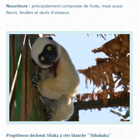
Nourriture :
principalement composée de fruits, mais aussi
fleurs, feuilles et œufs d’oiseaux.
Propithecus deckenii Sifaka à tête blanche "Tsibahaka"