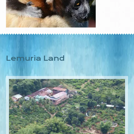
Lemuria Land