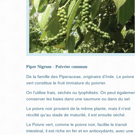
Piper Nigrum - Poivrier commun
De la famille des Piperaceae, originaire d’Inde. Le poivre
vert constitue le fruit immature du poivrier.
On l'utilise frais, séchés ou lyophilisés. On peut égaleme
conserver les baies dans une saumure ou dans du sel.
Le poivre noir provient de la même plante, mais il n'est
récolté qu'au stade de maturité, il est ensuite séché.
Le Poivre vert, comme le poivre noir, facilite le transit
intestinal, il est riche en fer et en antioxydants, avec une