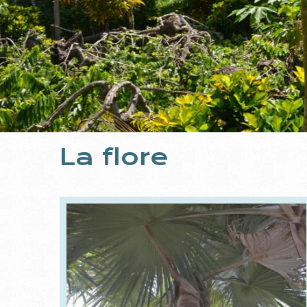
La flore