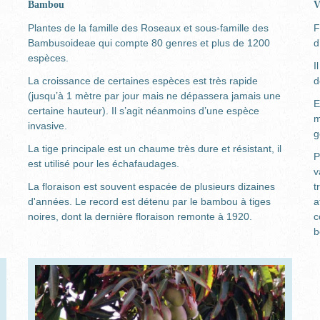
Bambou
V
Plantes de la famille des Roseaux et sous-famille des
F
Bambusoideae qui compte 80 genres et plus de 1200
d
espèces.
I
La croissance de certaines espèces est très rapide
d
(jusqu’à 1 mètre par jour mais ne dépassera jamais une
E
certaine hauteur). Il s’agit néanmoins d’une espèce
m
invasive.
g
La tige principale est un chaume très dure et résistant, il
P
est utilisé pour les échafaudages.
v
La floraison est souvent espacée de plusieurs dizaines
t
d'années. Le record est détenu par le bambou à tiges
a
noires, dont la dernière floraison remonte à 1920.
c
b