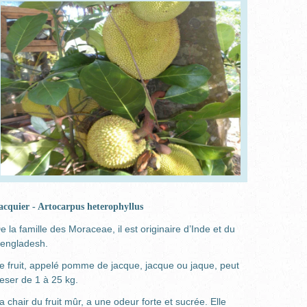
acquier - Artocarpus heterophyllus
e la famille des Moraceae, il est originaire d’Inde et du
engladesh.
e fruit, appelé pomme de jacque, jacque ou jaque, peut
eser de 1 à 25 kg.
a chair du fruit mûr, a une odeur forte et sucrée. Elle