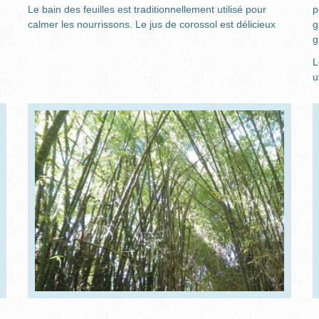
Le bain des feuilles est traditionnellement utilisé pour
p
calmer les nourrissons. Le jus de corossol est délicieux
g
g
L
u