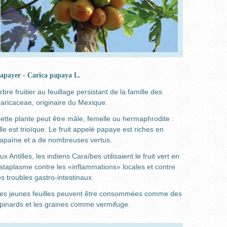
apayer - Carica papaya L.
rbre fruitier au feuillage persistant de la famille des
aricaceae, originaire du Mexique.
ette plante peut être mâle, femelle ou hermaphrodite :
lle est trioïque. Le fruit appelé papaye est riches en
apaïne et a de nombreuses vertus.
ux Antilles, les indiens Caraïbes utilisaient le fruit vert en
ataplasme contre les «inflammations» locales et contre
es troubles gastro-intestinaux.
es jeunes feuilles peuvent être consommées comme des
pinards et les graines comme vermifuge.