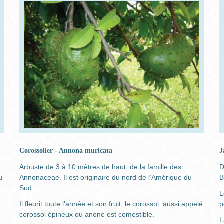
Corossolier - Annona muricata
J
Arbuste de 3 à 10 mètres de haut, de la famille des
D
u
Annonaceae. Il est originaire du nord de l’Amérique du
B
Sud.
L
Il fleurit toute l’année et son fruit, le corossol, aussi appelé
p
corossol épineux ou anone est comestible.
L