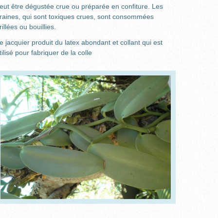
eut être dégustée crue ou préparée en confiture. Les
raines, qui sont toxiques crues, sont consommées
rillées ou bouillies.
e jacquier produit du latex abondant et collant qui est
tilisé pour fabriquer de la colle