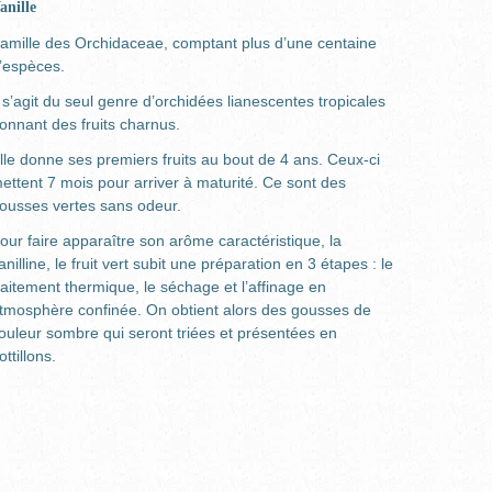
anille
amille des Orchidaceae, comptant plus d’une centaine
’espèces.
l s’agit du seul genre d’orchidées lianescentes tropicales
onnant des fruits charnus.
lle donne ses premiers fruits au bout de 4 ans. Ceux-ci
ettent 7 mois pour arriver à maturité. Ce sont des
ousses vertes sans odeur.
our faire apparaître son arôme caractéristique, la
anilline, le fruit vert subit une préparation en 3 étapes : le
raitement thermique, le séchage et l’affinage en
tmosphère confinée. On obtient alors des gousses de
ouleur sombre qui seront triées et présentées en
ottillons.