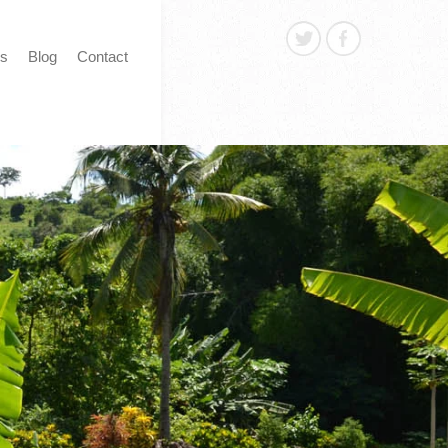
os
Blog
Contact