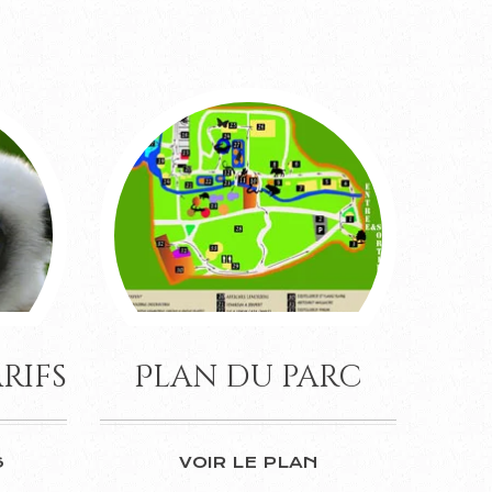
rifs
Plan du parc
S
VOIR LE PLAN